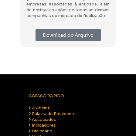
empresas associadas à entidade, além
de nortear as ações de todas as demais
companhias do mercado de fidelização.
Download do Arquivo
ACESSO RÁPIDO
A Abemf
Palavra do Presidente
Associados
Indicadores
Dicionário