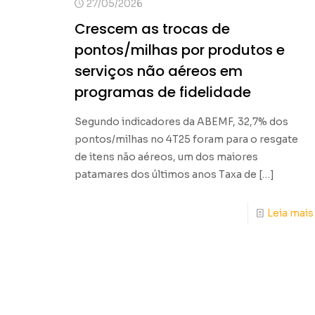
27/05/2026
Crescem as trocas de
pontos/milhas por produtos e
serviços não aéreos em
programas de fidelidade
Segundo indicadores da ABEMF, 32,7% dos
pontos/milhas no 4T25 foram para o resgate
de itens não aéreos, um dos maiores
patamares dos últimos anos Taxa de
[…]
Leia mais