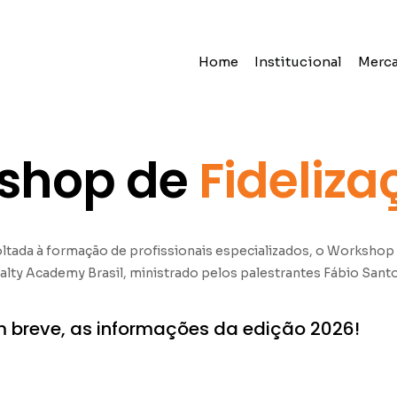
Home
Institucional
Merc
shop de
Fideliza
 voltada à formação de profissionais especializados, o Workshop
lty Academy Brasil, ministrado pelos palestrantes Fábio Santo
 breve, as informações da edição 2026!