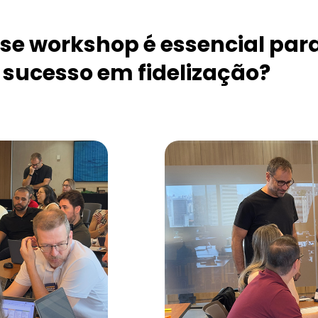
sse workshop é essencial para
sucesso em fidelização?