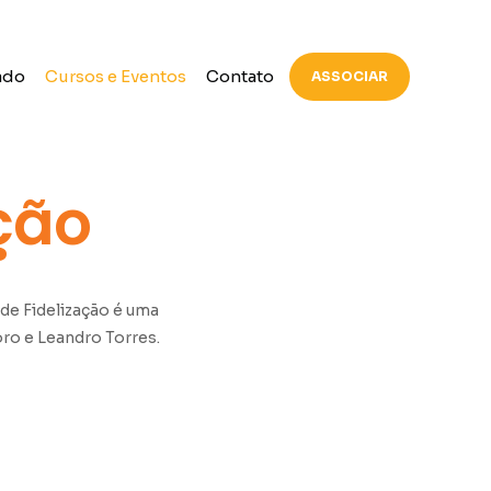
ado
Cursos e Eventos
Contato
ASSOCIAR
ção
 de Fidelização é uma
ro e Leandro Torres.