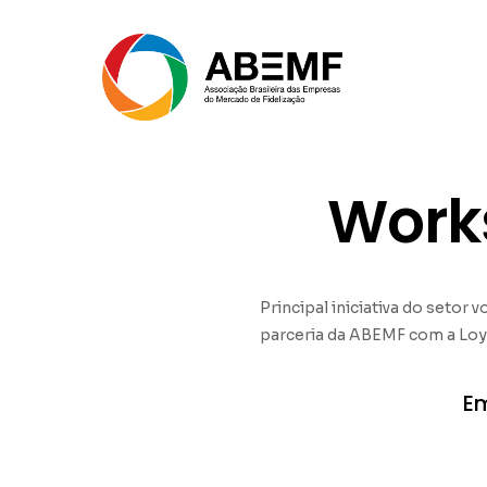
Work
Principal iniciativa do setor
parceria da ABEMF com a Loya
Em