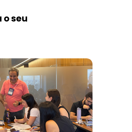
 o seu