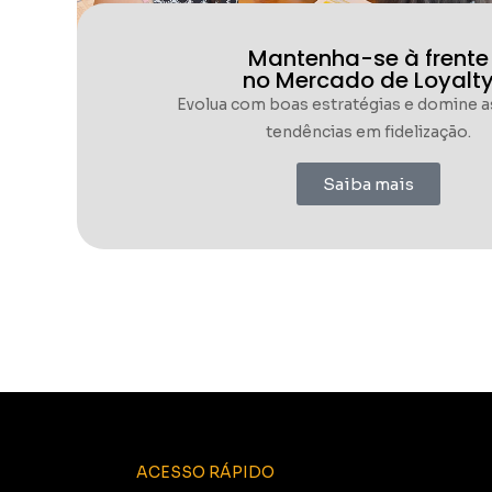
Mantenha-se à frente
no Mercado de Loyalt
Evolua com boas estratégias e domine a
tendências em fidelização.
Saiba mais
ACESSO RÁPIDO