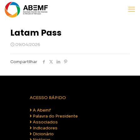
Latam Pass
09/04/2026
Compartilhar
ACESSO RÁPIDO
A Abemf
Palavra do Presidente
Associados
Indicadores
Dicionário
Notícias