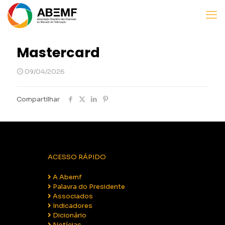
Mastercard
09/04/2026
Compartilhar
ACESSO RÁPIDO
A Abemf
Palavra do Presidente
Associados
Indicadores
Dicionário
Notícias