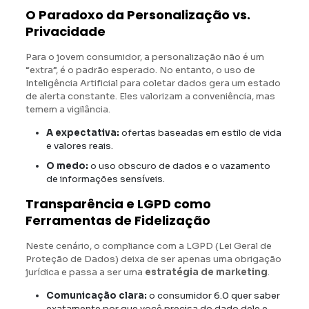
O Paradoxo da Personalização vs.
Privacidade
Para o jovem consumidor, a personalização não é um
“extra”, é o padrão esperado. No entanto, o uso de
Inteligência Artificial para coletar dados gera um estado
de alerta constante. Eles valorizam a conveniência, mas
temem a vigilância.
A expectativa:
ofertas baseadas em estilo de vida
e valores reais.
O medo:
o uso obscuro de dados e o vazamento
de informações sensíveis.
Transparência e LGPD como
Ferramentas de Fidelização
Neste cenário, o compliance com a LGPD (Lei Geral de
Proteção de Dados) deixa de ser apenas uma obrigação
jurídica e passa a ser uma
estratégia de marketing
.
Comunicação clara:
o consumidor 6.0 quer saber
exatamente por que você precisa do dado dele e