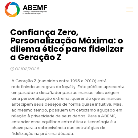
Confiança Zero,
Personalização Máxima: o
dilema ético para fidelizar
a Geração Z
02/02/2026
A Geração Z (nascidos entre 1995 e 2010) está
redefinindo as regras do loyalty. Este público apresenta
um paradoxo desafiador para as marcas: eles exigem
uma personalização extrema, querendo que as marcas
antecipem seus desejos de forma quase intuitiva. Mas,
ao mesmo tempo, possuem um ceticismo aguçado em
relação à privacidade de seus dados. Para a ABEMF,
entender esse equilíbrio entre ética e tecnologia é a
chave para a sobrevivência das estratégias de
fidelização na próxima década.