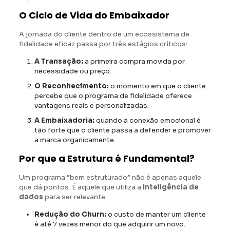
O Ciclo de Vida do Embaixador
A jornada do cliente dentro de um ecossistema de
fidelidade eficaz passa por três estágios críticos:
A Transação:
a primeira compra movida por
necessidade ou preço.
O Reconhecimento:
o momento em que o cliente
percebe que o programa de fidelidade oferece
vantagens reais e personalizadas.
A Embaixadoria:
quando a conexão emocional é
tão forte que o cliente passa a defender e promover
a marca organicamente.
Por que a Estrutura é Fundamental?
Um programa “bem estruturado” não é apenas aquele
que dá pontos. É aquele que utiliza a
inteligência de
dados
para ser relevante.
Redução do Churn:
o custo de manter um cliente
é até 7 vezes menor do que adquirir um novo.