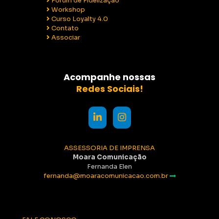
Fórum de Fidelização
Workshop
Curso Loyalty 4.0
Contato
Associar
Acompanhe nossas
Redes Sociais!
ASSESSORIA DE IMPRENSA
Moara Comunicação
Fernanda Elen
fernanda@moaracomunicacao.com.br